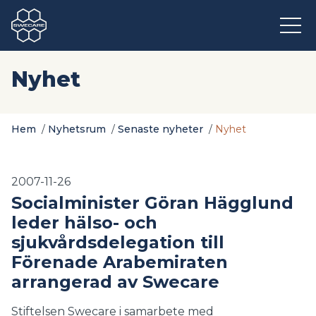
Nyhet
Hem
/
Nyhetsrum
/
Senaste nyheter
/
Nyhet
2007-11-26
Socialminister Göran Hägglund
leder hälso- och
sjukvårdsdelegation till
Förenade Arabemiraten
arrangerad av Swecare
Stiftelsen Swecare i samarbete med