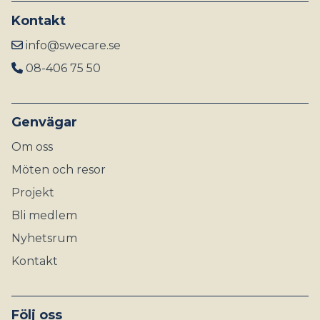
Kontakt
info@swecare.se
08-406 75 50
Genvägar
Om oss
Möten och resor
Projekt
Bli medlem
Nyhetsrum
Kontakt
Följ oss