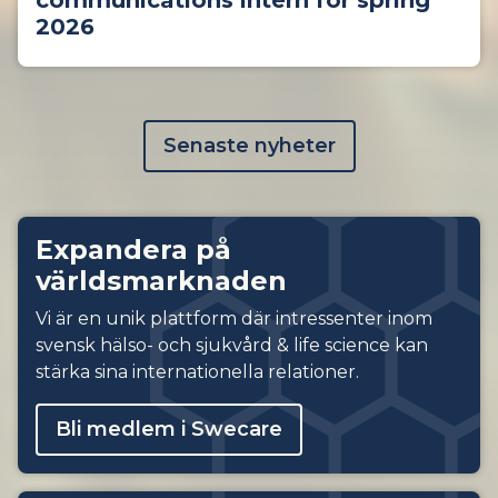
communications intern for spring
2026
Senaste nyheter
Expandera på
världsmarknaden
Vi är en unik plattform där intressenter inom
svensk hälso- och sjukvård & life science kan
stärka sina internationella relationer.
Bli medlem i Swecare