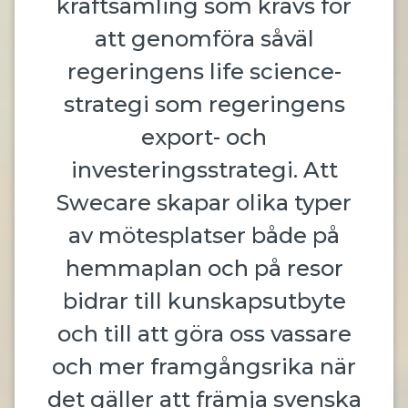
kraftsamling som krävs för
att genomföra såväl
regeringens life science-
strategi som regeringens
export- och
investeringsstrategi. Att
Swecare skapar olika typer
av mötesplatser både på
hemmaplan och på resor
bidrar till kunskapsutbyte
och till att göra oss vassare
och mer framgångsrika när
det gäller att främja svenska