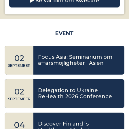
Se vår film om Swecare
EVENT
02
Focus Asia: Seminarium om
affärsmöjligheter i Asien
SEPTEMBER
02
Delegation to Ukraine
ReHealth 2026 Conference
SEPTEMBER
04
Discover Finland´s