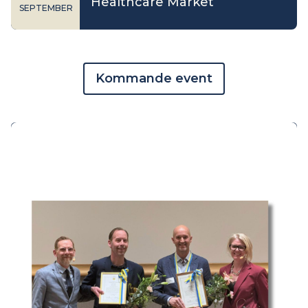
Healthcare Market
SEPTEMBER
Kommande event