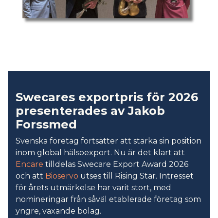
Swecares exportpris för 2026
presenterades av Jakob
Forssmed
Svenska företag fortsätter att stärka sin position
inom global hälsoexport. Nu är det klart att
Encare
tilldelas Swecare Export Award 2026
och att
Bioservo
utses till Rising Star. Intresset
för årets utmärkelse har varit stort, med
nomineringar från såväl etablerade företag som
yngre, växande bolag.