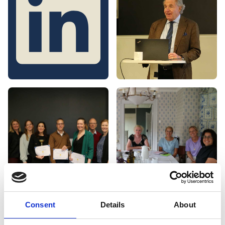
Consent
Details
About
Inst