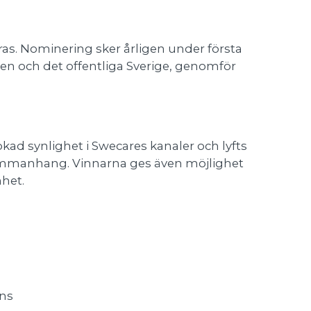
s. Nominering sker årligen under första
en och det offentliga Sverige, genomför
kad synlighet i Swecares kanaler och lyfts
 sammanhang. Vinnarna ges även möjlighet
het.
ens