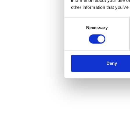
information about your use of
other information that you’ve
Consent
Necessary
Selection
Deny