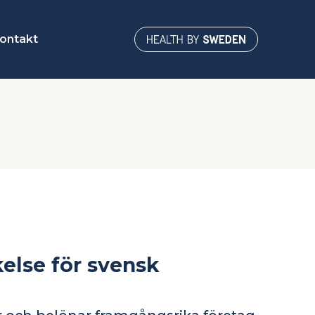
ontakt
else för svensk