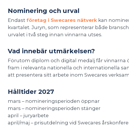
Nominering och urval
Endast
företag i Swecares nätverk
kan nominera
kvartalet. Juryn, som representerar både bransch
urvalet i två steg innan vinnarna utses.
Vad innebär utmärkelsen?
Förutom diplom och digital medalj får vinnarna ö
fram i relevanta nationella och internationella
att presentera sitt arbete inom Swecares verksam
Hålltider 2027
mars – nomineringsperioden öppnar
mars – nomineringsperioden stänger
april – juryarbete
april/maj – prisutdelning vid Swecares årskonfer