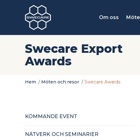
Om oss
Möte
Swecare Export
Awards
Hem
/
Möten och resor
/
Swecare Awards
KOMMANDE EVENT
NÄTVERK OCH SEMINARIER