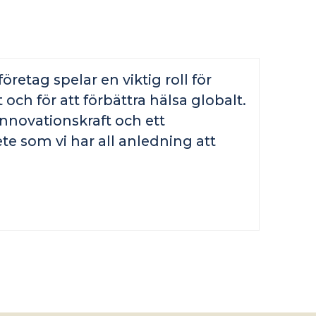
öretag spelar en viktig roll för
och för att förbättra hälsa globalt.
innovationskraft och ett
e som vi har all anledning att