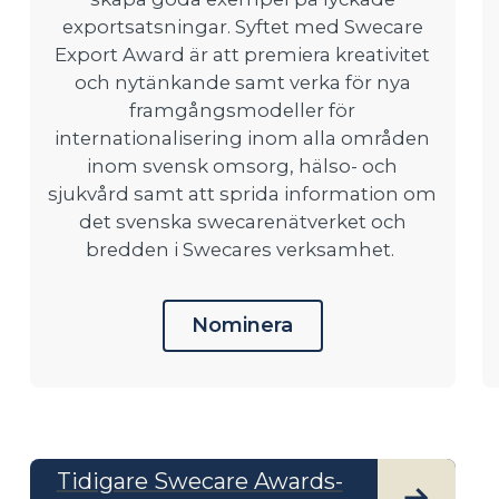
exportsatsningar. Syftet med Swecare
Export Award är att premiera kreativitet
och nytänkande samt verka för nya
framgångsmodeller för
internationalisering inom alla områden
inom svensk omsorg, hälso- och
sjukvård samt att sprida information om
det svenska swecarenätverket och
bredden i Swecares verksamhet.
Nominera
Tidigare Swecare Awards-