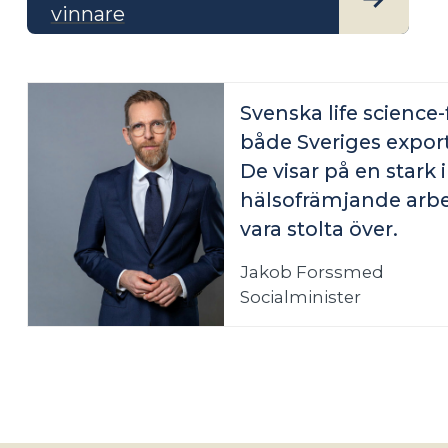
vinnare
Svenska life science-f
både Sveriges export 
De visar på en stark 
hälsofrämjande arbet
vara stolta över.
Jakob Forssmed
Socialminister