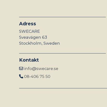
Adress
SWECARE
Sveavägen 63
Stockholm, Sweden
Kontakt
info@swecare.se
08-406 75 50