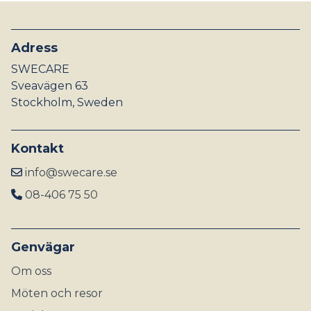
Adress
SWECARE
Sveavägen 63
Stockholm, Sweden
Kontakt
info@swecare.se
08-406 75 50
Genvägar
Om oss
Möten och resor