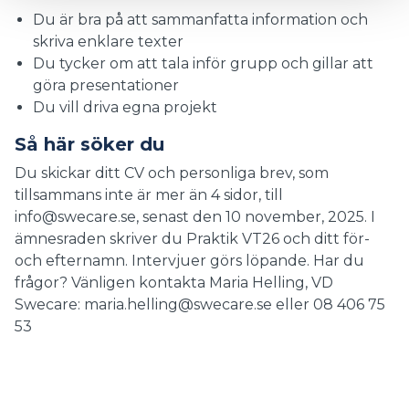
Du är bra på att sammanfatta information och
skriva enklare texter
Du tycker om att tala inför grupp och gillar att
göra presentationer
Du vill driva egna projekt
Så här söker du
Du skickar ditt CV och personliga brev, som
tillsammans inte är mer än 4 sidor, till
info@swecare.se, senast den 10 november, 2025. I
ämnesraden skriver du Praktik VT26 och ditt för-
och efternamn. Intervjuer görs löpande. Har du
frågor? Vänligen kontakta Maria Helling, VD
Swecare: maria.helling@swecare.se eller 08 406 75
53