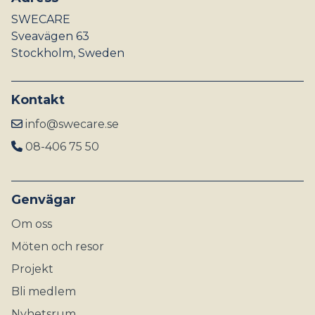
SWECARE
Sveavägen 63
Stockholm, Sweden
Kontakt
info@swecare.se
08-406 75 50
Genvägar
Om oss
Möten och resor
Projekt
Bli medlem
Nyhetsrum