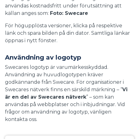
användas kostnadsfritt under förutsättning att
källan anges som:
Foto: Swecare
För högupplösta versioner, klicka på respektive
länk och spara bilden på din dator. Samtliga länkar
öppnas i nytt fönster.
Användning av logotyp
Swecares logotyp är varumärkesskyddad.
Användning av huvudlogotypen kräver
godkännande från Swecare. För organisationer i
Swecares nätverk finns en särskild märkning – “
Vi
är en del av Swecares nätverk
” – som kan
användas på webbplatser och i inbjudningar. Vid
frågor om användning av logotyp, vänligen
kontakta oss.