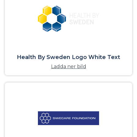
Health By Sweden Logo White Text
Ladda ner bild